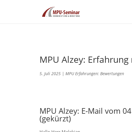
MPU Alzey: Erfahrung 
5. Juli 2025
|
MPU Erfahrungen: Bewertungen
MPU Alzey: E-Mail vom 04
(gekürzt)
Hallo Herr Melekian,