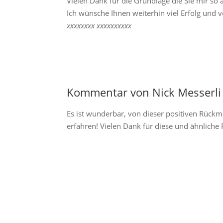
Vielen Dank für die Grundlage die Sie mir so
Ich wünsche Ihnen weiterhin viel Erfolg und 
xxxxxxxx xxxxxxxxxx
Kommentar von Nick Messerli 
Es ist wunderbar, von dieser positiven Rü
erfahren! Vielen Dank für diese und ähnlich