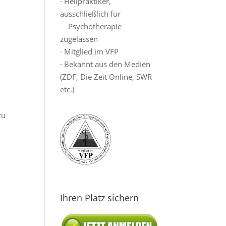
· Heilpraktiker,
ausschließlich für
Psychotherapie
zugelassen
· Mitglied im VFP
· Bekannt aus den Medien
(ZDF, Die Zeit Online, SWR
etc.)
zu
Ihren Platz sichern