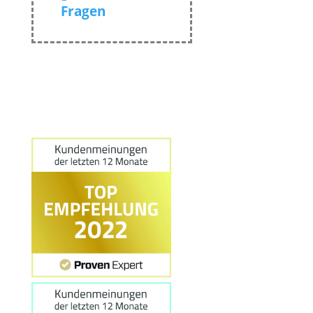
Fragen