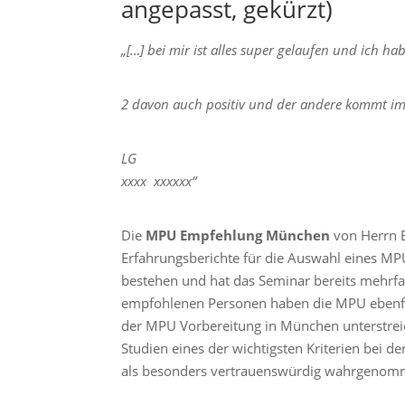
angepasst, gekürzt)
„[…] bei mir ist alles super gelaufen und ich ha
2 davon auch positiv und der andere kommt im 
LG
xxxx xxxxxx“
Die
MPU Empfehlung München
von Herrn B
Erfahrungsberichte für die Auswahl eines MP
bestehen und hat das Seminar bereits mehrf
empfohlenen Personen haben die MPU ebenfal
der MPU Vorbereitung in München unterstrei
Studien eines der wichtigsten Kriterien bei 
als besonders vertrauenswürdig wahrgenom