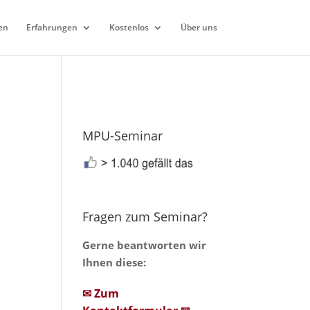
en
Erfahrungen
Kostenlos
Über uns
MPU-Seminar
Fragen zum Seminar?
Gerne beantworten wir
Ihnen diese:
✉ Zum