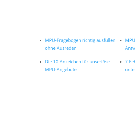
MPU-Fragebogen richtig ausfüllen
MPU 
ohne Ausreden
Antw
Die 10 Anzeichen für unseriöse
7 Fe
MPU-Angebote
unte