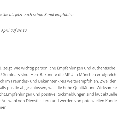
be Sie bis jetzt auch schon 3 mal empfohlen.
April auf sie zu
. zeigt, wie wichtig persönliche Empfehlungen und authentische
U-Seminars sind. Herr B. konnte die MPU in München erfolgreich
ach im Freundes- und Bekanntenkreis weiterempfohlen. Zwei der
ls positiv abgeschlossen, was die hohe Qualität und Wirksamke
cht.
Empfehlungen und positive Rückmeldungen sind laut aktuell
der Auswahl von Dienstleistern und werden von potenziellen Kund
men.