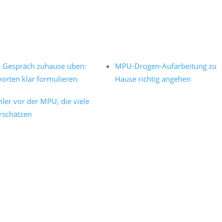
Gespräch zuhause üben:
MPU-Drogen-Aufarbeitung zu
orten klar formulieren
Hause richtig angehen
hler vor der MPU, die viele
rschätzen