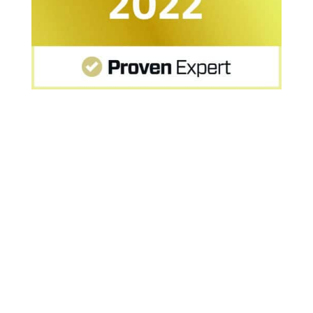
Startseite
»
MPU Hamburg bestehen