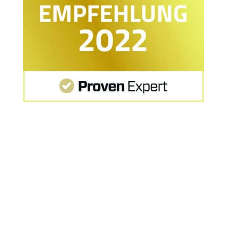
Startseite
»
MPU Hamburg: Erfahrung nach MPU-
Vorbereitung in Hamburg von Herrn E.