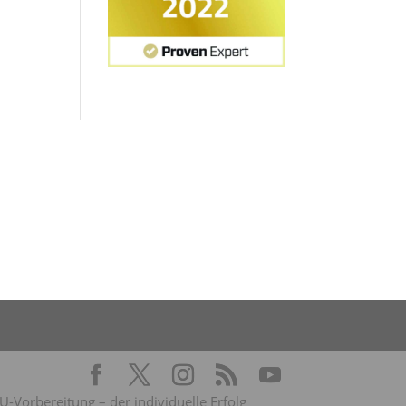
Vorbereitung – der individuelle Erfolg