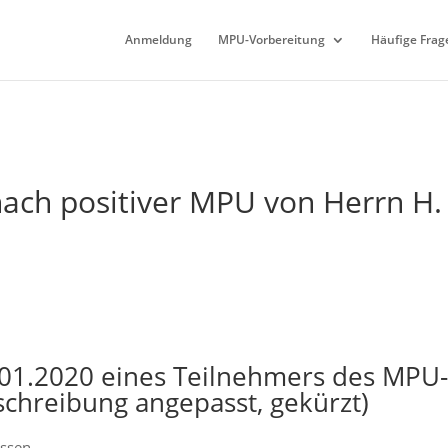
Anmeldung
MPU-Vorbereitung
Häufige Frag
ach positiver MPU von Herrn H.
.01.2020 eines Teilnehmers des MPU
schreibung angepasst, gekürzt)
Essen.