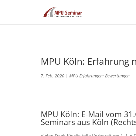
MPU Köln: Erfahrung n
7. Feb. 2020
|
MPU Erfahrungen: Bewertungen
MPU Köln: E-Mail vom 31
Seminars aus Köln (Recht
Vielen Dank für die tolle Vorbereitung […] in 