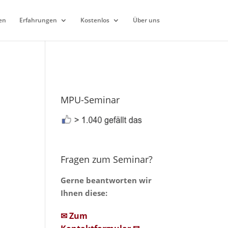
en
Erfahrungen
Kostenlos
Über uns
MPU-Seminar
Fragen zum Seminar?
Gerne beantworten wir
-
Ihnen diese:
✉ Zum