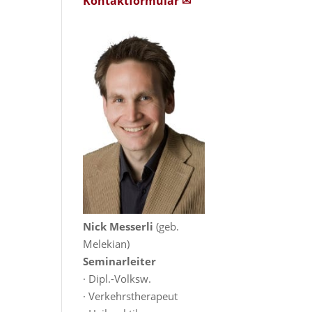
Kontaktformular ✉
Nick Messerli
(geb.
Melekian)
Seminarleiter
· Dipl.-Volksw.
· Verkehrstherapeut