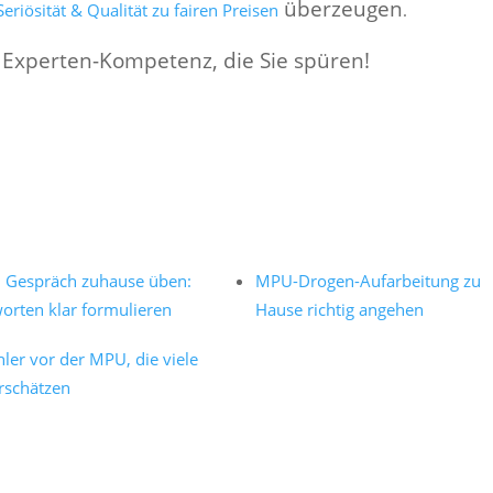
überzeugen
eriösität & Qualität zu fairen Preisen
.
 Experten-Kompetenz, die Sie spüren!
Gespräch zuhause üben:
MPU-Drogen-Aufarbeitung zu
orten klar formulieren
Hause richtig angehen
hler vor der MPU, die viele
rschätzen