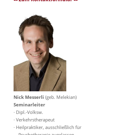
Nick Messerli
(geb. Melekian)
Seminarleiter
· Dipl.-Volksw.
· Verkehrstherapeut
· Heilpraktiker, ausschließlich für
Psychotherapie zugelassen