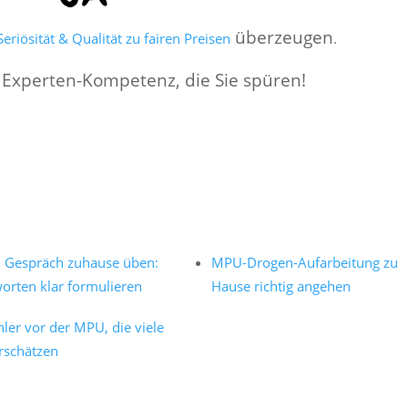
überzeugen
eriösität & Qualität zu fairen Preisen
.
 Experten-Kompetenz, die Sie spüren!
Gespräch zuhause üben:
MPU-Drogen-Aufarbeitung zu
orten klar formulieren
Hause richtig angehen
hler vor der MPU, die viele
rschätzen