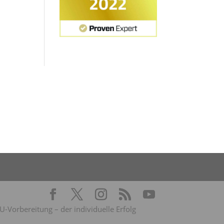
Vorbereitung – der individuelle Erfolg