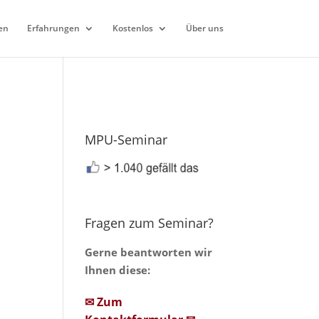
en
Erfahrungen
Kostenlos
Über uns
MPU-Seminar
Fragen zum Seminar?
Gerne beantworten wir
Ihnen diese:
✉ Zum