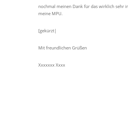
nochmal meinen Dank für das wirklich sehr i
meine MPU.
[gekürzt|
Mit freundlichen Grüßen
Xxxxxxx Xxxx