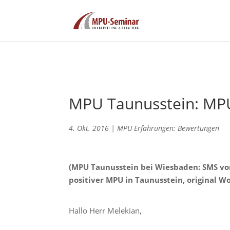
MPU Taunusstein: MPU
4. Okt. 2016
|
MPU Erfahrungen: Bewertungen
(MPU Taunusstein bei Wiesbaden: SMS vo
positiver MPU in Taunusstein, original W
Hallo Herr Melekian,