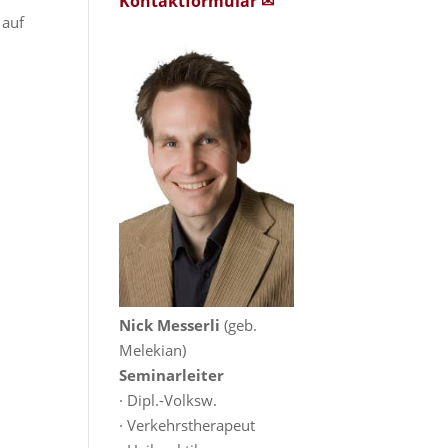
Kontaktformular ✉
 auf
Nick Messerli
(geb.
Melekian)
Seminarleiter
· Dipl.-Volksw.
· Verkehrstherapeut