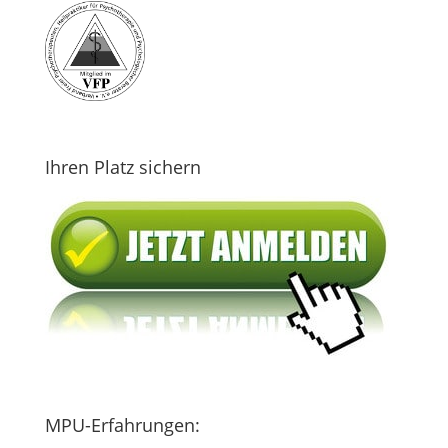
Ihren Platz sichern
MPU-Erfahrungen: