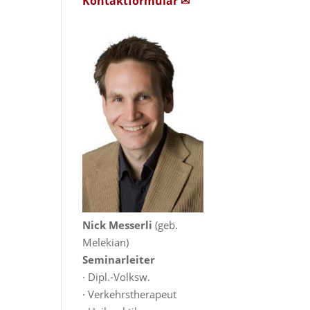
Kontaktformular ✉
Nick Messerli
(geb.
Melekian)
Seminarleiter
· Dipl.-Volksw.
· Verkehrstherapeut