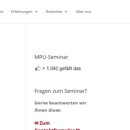
en
Erfahrungen
Kostenlos
Über uns
MPU-Seminar
Fragen zum Seminar?
Gerne beantworten wir
Ihnen diese:
✉ Zum