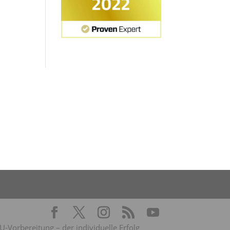
Vorbereitung – der individuelle Erfolg