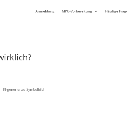
Anmeldung
MPU-Vorbereitung
Häufige Frag
irklich?
KI-generiertes Symbolbild