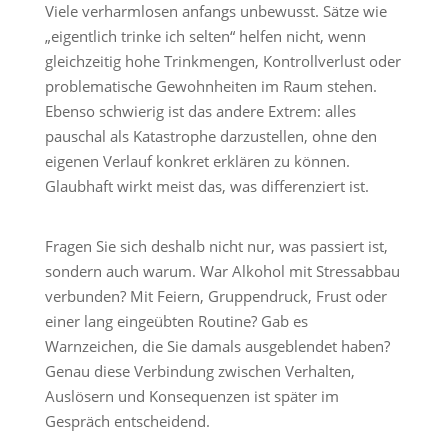
Viele verharmlosen anfangs unbewusst. Sätze wie
„eigentlich trinke ich selten“ helfen nicht, wenn
gleichzeitig hohe Trinkmengen, Kontrollverlust oder
problematische Gewohnheiten im Raum stehen.
Ebenso schwierig ist das andere Extrem: alles
pauschal als Katastrophe darzustellen, ohne den
eigenen Verlauf konkret erklären zu können.
Glaubhaft wirkt meist das, was differenziert ist.
Fragen Sie sich deshalb nicht nur, was passiert ist,
sondern auch warum. War Alkohol mit Stressabbau
verbunden? Mit Feiern, Gruppendruck, Frust oder
einer lang eingeübten Routine? Gab es
Warnzeichen, die Sie damals ausgeblendet haben?
Genau diese Verbindung zwischen Verhalten,
Auslösern und Konsequenzen ist später im
Gespräch entscheidend.