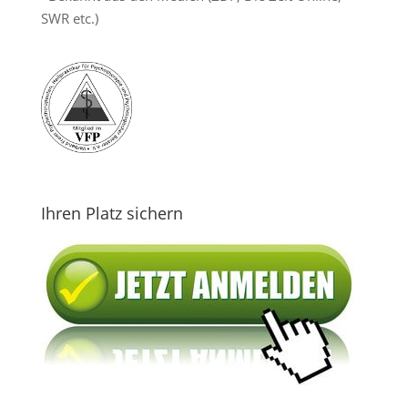
SWR etc.)
Ihren Platz sichern