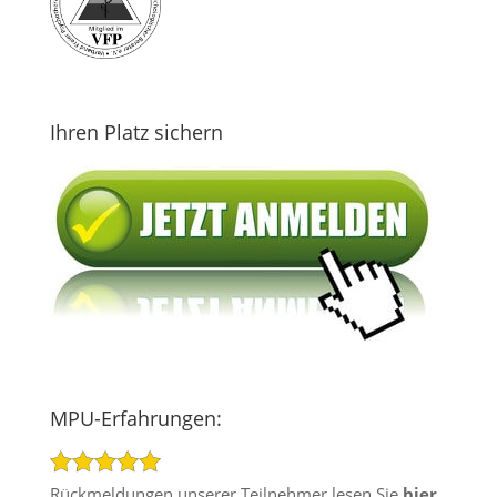
Ihren Platz sichern
MPU-Erfahrungen:
Rückmeldungen unserer Teilnehmer lesen Sie
hier