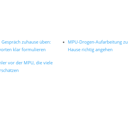
Gespräch zuhause üben:
MPU-Drogen-Aufarbeitung zu
orten klar formulieren
Hause richtig angehen
hler vor der MPU, die viele
rschätzen