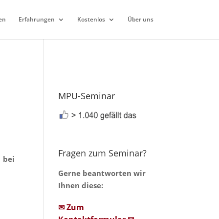
en
Erfahrungen
Kostenlos
Über uns
MPU-Seminar
Fragen zum Seminar?
 bei
Gerne beantworten wir
Ihnen diese:
✉ Zum