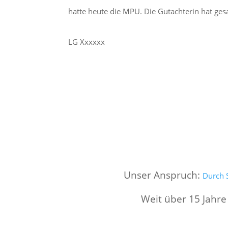
hatte heute die MPU. Die Gutachterin hat gesag
LG Xxxxxx
Unser Anspruch:
Durch S
Weit über 15 Jahre