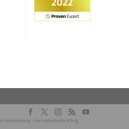
Vorbereitung – der individuelle Erfolg