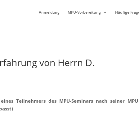
Anmeldung
MPU-Vorbereitung
Häufige Frag
fahrung von Herrn D.
 eines Teilnehmers des MPU-Seminars nach seiner MPU
passt)