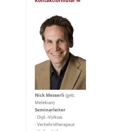
Kontaktformular ✉
Nick Messerli
(geb.
Melekian)
Seminarleiter
· Dipl.-Volksw.
· Verkehrstherapeut