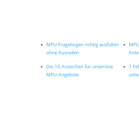
MPU-Fragebogen richtig ausfüllen
MPU 
ohne Ausreden
Antw
Die 10 Anzeichen für unseriöse
7 Fe
MPU-Angebote
unte