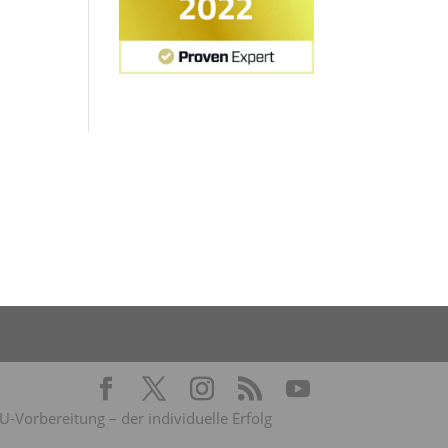
Vorbereitung – der individuelle Erfolg