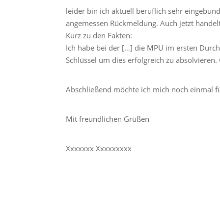
leider bin ich aktuell beruflich sehr eingebun
angemessen Rückmeldung. Auch jetzt handelt
Kurz zu den Fakten:
Ich habe bei der […] die MPU im ersten Durc
Schlüssel um dies erfolgreich zu absolvieren
Abschließend möchte ich mich noch einmal fü
Mit freundlichen Grüßen
Xxxxxxx Xxxxxxxxx