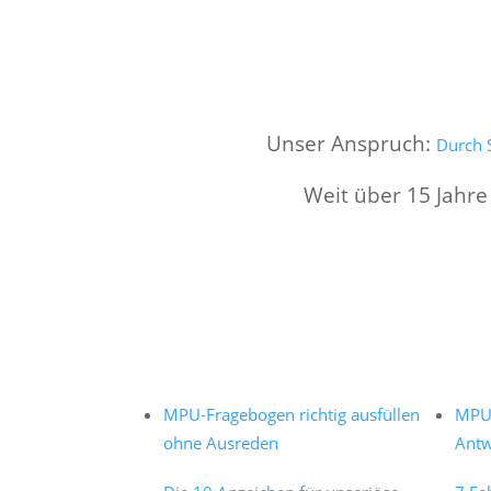
Unser Anspruch:
Durch S
Weit über 15 Jahre
MPU-Fragebogen richtig ausfüllen
MPU 
ohne Ausreden
Antw