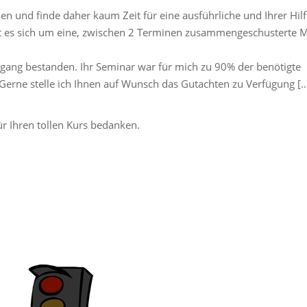
den und finde daher kaum Zeit für eine ausführliche und Ihrer Hil
 es sich um eine, zwischen 2 Terminen zusammengeschusterte M
hgang bestanden. Ihr Seminar war für mich zu 90% der benötigte
. Gerne stelle ich Ihnen auf Wunsch das Gutachten zu Verfügung […
r Ihren tollen Kurs bedanken.