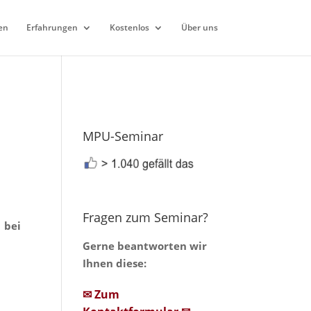
en
Erfahrungen
Kostenlos
Über uns
MPU-Seminar
Fragen zum Seminar?
 bei
Gerne beantworten wir
Ihnen diese:
✉ Zum