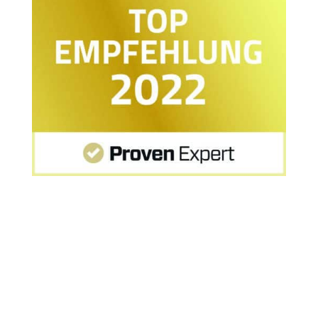
Startseite
»
MPU ohne Abstinenznachweis möglich?
»
MPU ohne Abstinenznachweis möglich?