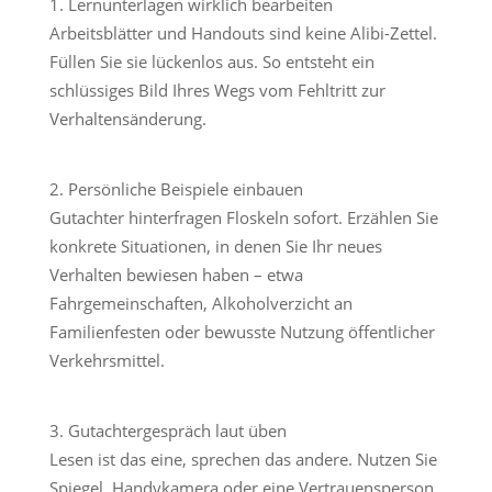
Lernunterlagen wirklich bearbeiten
Arbeitsblätter und Handouts sind keine Alibi-Zettel.
Füllen Sie sie lückenlos aus. So entsteht ein
schlüssiges Bild Ihres Wegs vom Fehltritt zur
Verhaltensänderung.
Persönliche Beispiele einbauen
Gutachter hinterfragen Floskeln sofort. Erzählen Sie
konkrete Situationen, in denen Sie Ihr neues
Verhalten bewiesen haben – etwa
Fahrgemeinschaften, Alkoholverzicht an
Familienfesten oder bewusste Nutzung öffentlicher
Verkehrsmittel.
Gutachtergespräch laut üben
Lesen ist das eine, sprechen das andere. Nutzen Sie
Spiegel, Handykamera oder eine Vertrauensperson.