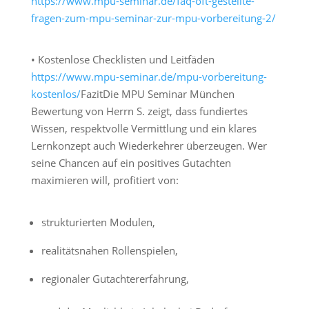
https://www.mpu-seminar.de/faq-oft-gestellte-
fragen-zum-mpu-seminar-zur-mpu-vorbereitung-2/
• Kostenlose Checklisten und Leitfäden
https://www.mpu-seminar.de/mpu-vorbereitung-
kostenlos/
Fazit
Die MPU Seminar München
Bewertung von Herrn S. zeigt, dass fundiertes
Wissen, respektvolle Vermittlung und ein klares
Lernkonzept auch Wiederkehrer überzeugen. Wer
seine Chancen auf ein positives Gutachten
maximieren will, profitiert von:
strukturierten Modulen,
realitätsnahen Rollenspielen,
regionaler Gutachtererfahrung,