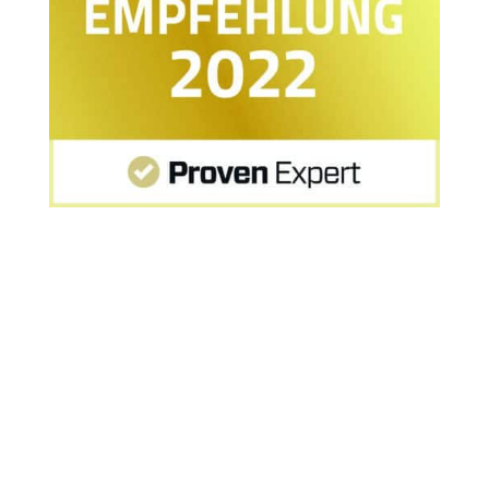
Startseite
»
MPU Seminar München Bewertung:
Wiederholter Teilnehmer berichtet