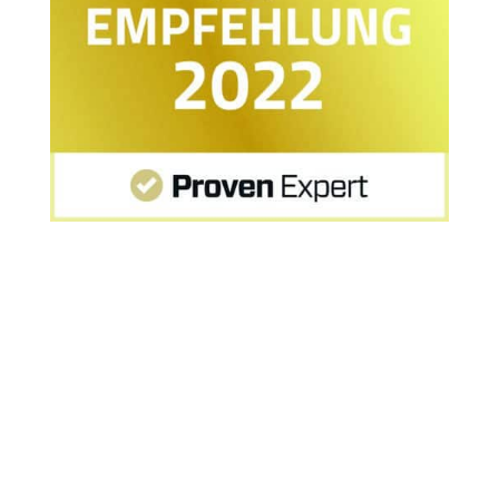
Startseite
»
MPU-Vorbereitung: Erfahrungen nach
MPU Online-Seminar am 16. + 17. Mai 2020