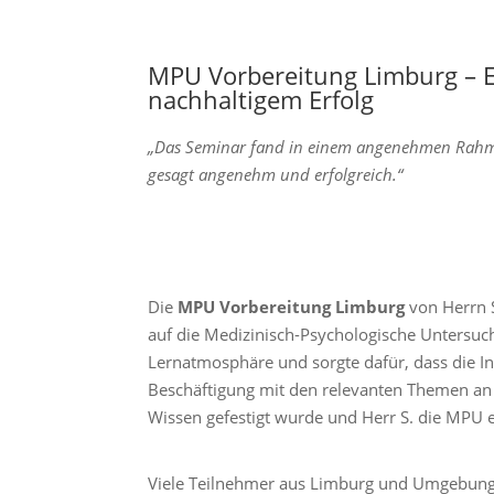
MPU Vorbereitung Limburg – E
nachhaltigem Erfolg
„Das Seminar fand in einem angenehmen Rahmen 
gesagt angenehm und erfolgreich.“
Die
MPU Vorbereitung Limburg
von Herrn S
auf die Medizinisch-Psychologische Untersu
Lernatmosphäre und sorgte dafür, dass die In
Beschäftigung mit den relevanten Themen an 
Wissen gefestigt wurde und Herr S. die MPU e
Viele Teilnehmer aus Limburg und Umgebung sc