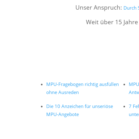
Unser Anspruch:
Durch S
Weit über 15 Jahre
MPU-Fragebogen richtig ausfüllen
MPU 
ohne Ausreden
Antw
Die 10 Anzeichen für unseriöse
7 Fe
MPU-Angebote
unte