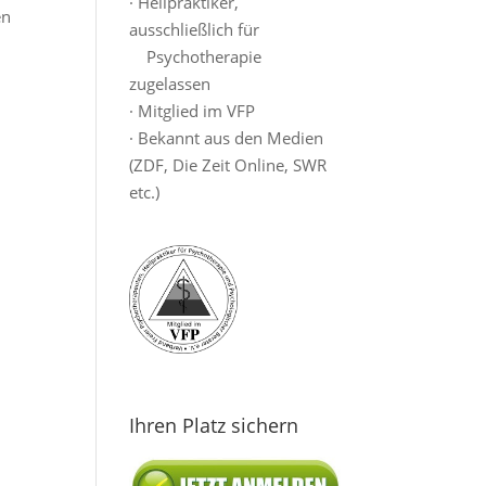
· Heilpraktiker,
en
ausschließlich für
Psychotherapie
zugelassen
· Mitglied im VFP
· Bekannt aus den Medien
(ZDF, Die Zeit Online, SWR
etc.)
Ihren Platz sichern