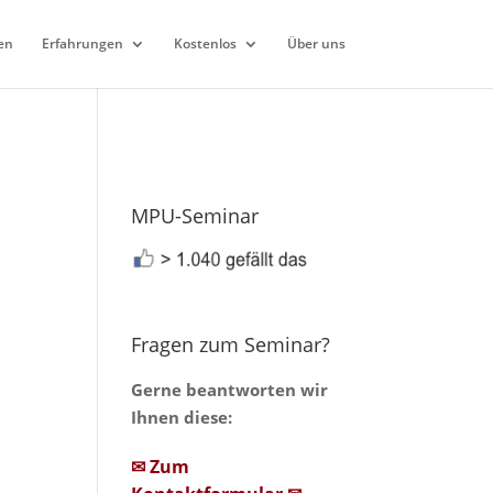
en
Erfahrungen
Kostenlos
Über uns
MPU-Seminar
Fragen zum Seminar?
Gerne beantworten wir
Ihnen diese:
✉ Zum
)