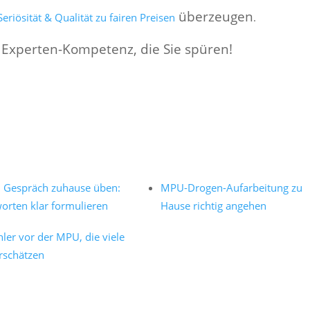
überzeugen
eriösität & Qualität zu fairen Preisen
.
 Experten-Kompetenz, die Sie spüren!
Gespräch zuhause üben:
MPU-Drogen-Aufarbeitung zu
orten klar formulieren
Hause richtig angehen
hler vor der MPU, die viele
rschätzen