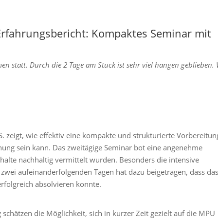
rfahrungsbericht: Kompaktes Seminar mit
statt. Durch die 2 Tage am Stück ist sehr viel hängen geblieben. 
. zeigt, wie effektiv eine kompakte und strukturierte Vorbereitun
chung sein kann. Das zweitägige Seminar bot eine angenehme
halte nachhaltig vermittelt wurden. Besonders die intensive
zwei aufeinanderfolgenden Tagen hat dazu beigetragen, dass da
rfolgreich absolvieren konnte.
hätzen die Möglichkeit, sich in kurzer Zeit gezielt auf die MPU