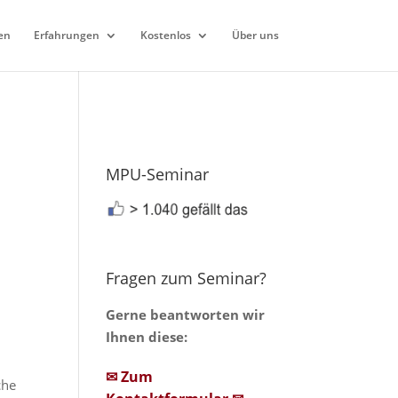
en
Erfahrungen
Kostenlos
Über uns
MPU-Seminar
Fragen zum Seminar?
Gerne beantworten wir
Ihnen diese:
✉ Zum
che