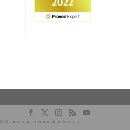
Vorbereitung – der individuelle Erfolg