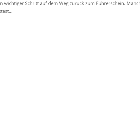
in wichtiger Schritt auf dem Weg zurück zum Führerschein. Manc
est...