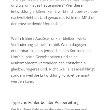
und warum ist es heute anders? Wer diese
Entwicklung erklären kann, wirkt nicht perfekt, aber
nachvollziehbar. Und genau das ist in der MPU oft
der entscheidende Unterschied.
Wenn frühere Auslöser unklar bleiben, wirkt
Veränderung schnell instabil. Wenn dagegen
erkennbar ist, dass jemand seinen Konsum, sein
Umfeld, seine Gewohnheiten und seine
Risikomomente verstanden hat, entsteht ein
glaubwürdigeres Bild. Nicht, weil alles ideal klingt,
sondern weil die Entwicklung konkret benannt
werden kann.
Typische Fehler bei der Vorbereitung
Ein häufiger Fehler ist die reine Fixierung auf