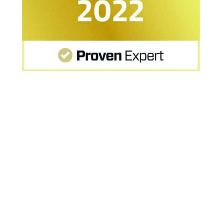
Startseite
»
Drogen MPU vorbereiten ohne typische
Fehler