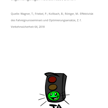
Quelle: Wagner, T.; Friebel, P.; Kollbach, B.; Röttger, M.: Effektivität
des Fahreignunsseminars und Optimierungsansätze, Z. f.
Verkehrssicherheit 64, 2018