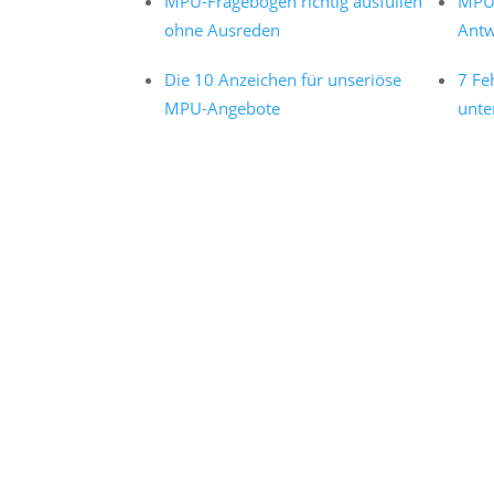
MPU-Fragebogen richtig ausfüllen
MPU 
ohne Ausreden
Antw
Die 10 Anzeichen für unseriöse
7 Fe
MPU-Angebote
unte