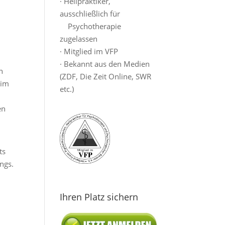
· Heilpraktiker,
ausschließlich für
Psychotherapie
zugelassen
· Mitglied im VFP
· Bekannt aus den Medien
n
(ZDF, Die Zeit Online, SWR
eim
etc.)
en
ts
ngs.
Ihren Platz sichern