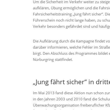
Um die Sicherheit im Verkehr weiter zu steige
aufklären, Übung ermöglichen und die Fahrsich
Fahrsicherheitstraining „Jung fährt sicher“. Di
Führerschein noch nicht lange haben, zu schu
Verkehr besonders gefährdet sind und häufige
Die Aufklärung durch die Kampagne findet vo
darüber informieren, welche Fehler im Straß
birgt. Den Abschluss des Programmes bildet e
Nürburgring stattfindet.
„Jung fährt sicher“ in dri
Im Mai 2013 fand diese Aktion nun schon zum 
in den Jahren 2003 und 2010 fand die Schulung
Überwachungsorganisation freiberuflicher Kfz