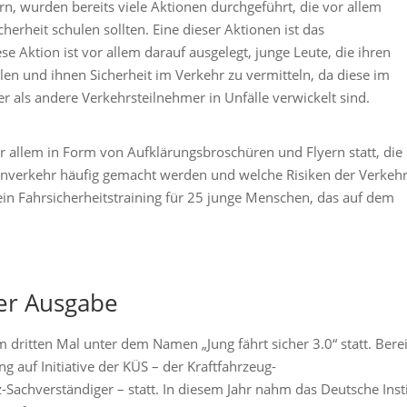
rn, wurden bereits viele Aktionen durchgeführt, die vor allem
erheit schulen sollten. Eine dieser Aktionen ist das
ese Aktion ist vor allem darauf ausgelegt, junge Leute, die ihren
len und ihnen Sicherheit im Verkehr zu vermitteln, da diese im
r als andere Verkehrsteilnehmer in Unfälle verwickelt sind.
r allem in Form von Aufklärungsbroschüren und Flyern statt, die
enverkehr häufig gemacht werden und welche Risiken der Verkeh
in Fahrsicherheitstraining für 25 junge Menschen, das auf dem
tter Ausgabe
dritten Mal unter dem Namen „Jung fährt sicher 3.0“ statt. Berei
 auf Initiative der KÜS – der Kraftfahrzeug-
-Sachverständiger – statt. In diesem Jahr nahm das Deutsche Inst