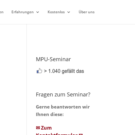
en
Erfahrungen
Kostenlos
Über uns
MPU-Seminar
Fragen zum Seminar?
Gerne beantworten wir
Ihnen diese:
✉ Zum