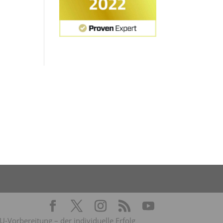
Vorbereitung – der individuelle Erfolg