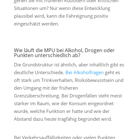
gehen Sie mit früheren Auslösern oder kritischen
Situationen um? Nur wenn diese Entwicklung
plausibel wird, kann die Fahreignung positiv
eingeschätzt werden.
Wie läuft die MPU bei Alkohol, Drogen oder
Punkten unterschiedlich ab?
Die Grundstruktur ist ähnlich, aber inhaltlich gibt es
deutliche Unterschiede.
Bei Alkoholfragen
geht es
oft stark um Trinkverhalten, Risikobewusstsein und
den Umgang mit der früheren
Grenzüberschreitung. Bei Drogenfällen steht meist
stärker im Raum, wie der Konsum eingeordnet
wurde, welche Funktion er hatte und wie der
Abstand dazu heute tragfähig begründet wird.
Bei Verkehrsauffälligkeiten oder vielen Punkten