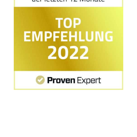
Startseite
»
MPU Karlsruhe: Erfahrung nach