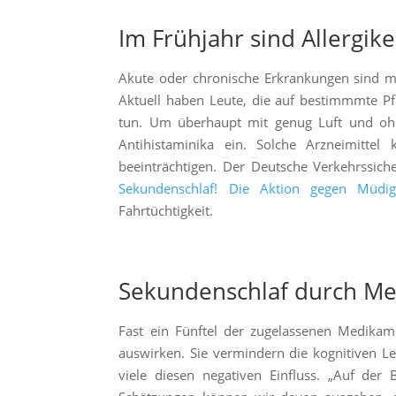
Im Frühjahr sind Allergik
Akute oder chronische Erkrankungen sind 
Aktuell haben Leute, die auf bestimmmte Pf
tun. Um überhaupt mit genug Luft und ohn
Antihistaminika ein. Solche Arzneimitte
beeinträchtigen. Der Deutsche Verkehrssi
Sekundenschlaf! Die Aktion gegen Müdig
Fahrtüchtigkeit.
Sekundenschlaf durch M
Fast ein Fünftel der zugelassenen Medikame
auswirken. Sie vermindern die kognitiven 
viele diesen negativen Einfluss. „Auf der