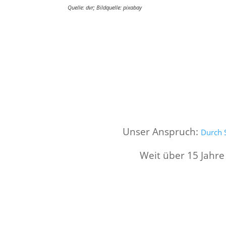
Quelle: dvr; Bildquelle: pixabay
Unser Anspruch:
Durch S
Weit über 15 Jahre