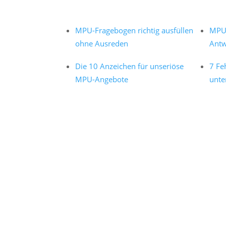
MPU-Fragebogen richtig ausfüllen
MPU 
ohne Ausreden
Antw
Die 10 Anzeichen für unseriöse
7 Fe
MPU-Angebote
unte