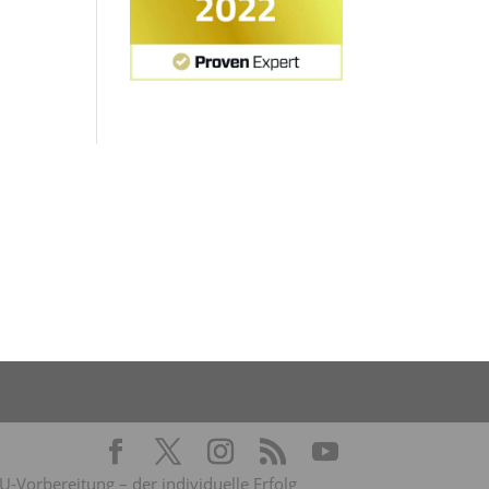
Vorbereitung – der individuelle Erfolg