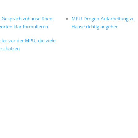
Gespräch zuhause üben:
MPU-Drogen-Aufarbeitung zu
orten klar formulieren
Hause richtig angehen
hler vor der MPU, die viele
rschätzen