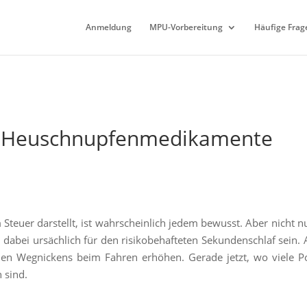
Anmeldung
MPU-Vorbereitung
Häufige Frag
h Heuschnupfenmedikamente
Steuer darstellt, ist wahrscheinlich jedem bewusst. Aber nicht n
n dabei ursächlich für den risikobehafteten Sekundenschlaf sein.
en Wegnickens beim Fahren erhöhen. Gerade jetzt, wo viele Po
 sind.