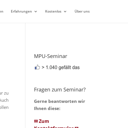
en
Erfahrungen
Kostenlos
Über uns
MPU-Seminar
Fragen zum Seminar?
ur zu
 Auch
Gerne beantworten wir
llen
Ihnen diese:
✉ Zum