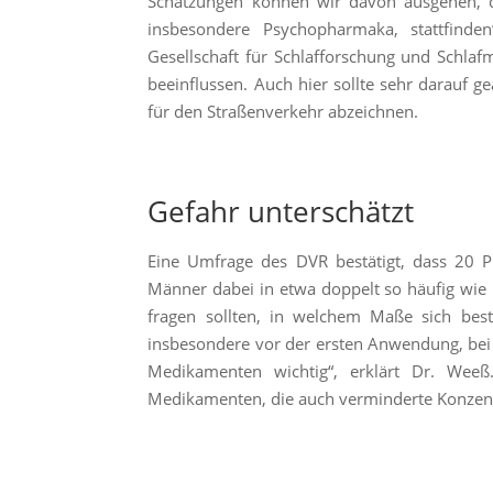
Schätzungen können wir davon ausgehen, da
insbesondere Psychopharmaka, stattfinde
Gesellschaft für Schlafforschung und Schlaf
beeinflussen. Auch hier sollte sehr darauf
für den Straßenverkehr abzeichnen.
Gefahr unterschätzt
Eine Umfrage des DVR bestätigt, dass 20 P
Männer dabei in etwa doppelt so häufig wie F
fragen sollten, in welchem Maße sich bes
insbesondere vor der ersten Anwendung, bei 
Medikamenten wichtig“, erklärt Dr. Wee
Medikamenten, die auch verminderte Konzentr